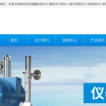
您好，欢迎光临欧旺科技磁翻板液位计,磁性浮子液位计,磁浮球液位计,浮标液位计,玻
首页
关于我们
新闻中心
产品展示