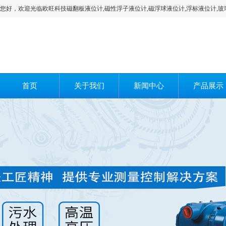
您好，欢迎光临欧旺科技磁翻板液位计,磁性浮子液位计,磁浮球液位计,浮标液位计,玻
首页
关于我们
新闻中心
产品展示