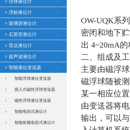
浮球液位计
浮标液位计
OW-UQK
玻璃管液位计
密闭和地下贮
石英管液位计
出 4~20
雷达液位计
二、组成及工
超声波液位计
主要由磁浮球
智能液位变送器
智能浮球液位变送器
磁浮球随被测
插入式磁性浮球变送器
某一相应位置
磁性浮球液位变送器
由变送器将电阻
智能电容式液位计
输出，可以与
智能射频电容式液位计