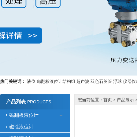
热门关键词：
液位
磁翻板液位计结构组
超声波
双色石英管
浮球
仪器仪
您当前位置：
首页
>
产品展示
产品列表
PRODUCTS
磁翻板液位计
磁性液位计