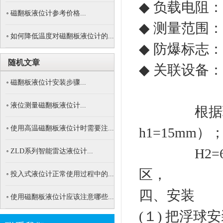
◆ 负载电阻：０~
磁翻板液位计参考价格...
◆ 测量范围： 
如何降低温度对磁翻板液位计的...
◆ 防爆标志： ib
随机文章
◆ 关联设备
磁翻板液位计安装步骤...
液位测量磁翻板液位计...
根据现场工
使用高温磁翻板液位计时需要注...
h1=15m
H2=60m
ZLD系列智能雷达液位计...
区， 即仪
投入式液位计正常使用过程中的...
四、安装
使用磁翻板液位计应该注意哪些...
(１) 把浮