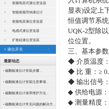
入计算机系统
射频电容式液位变送器
显表)设定上
智能射频导纳液位计
恒值调节系统
射频电容液位变送器
UQK-2型除
电感式液位变送器
位位置。
扩散硅液位变送器
液位开关
三、基本参数
◆ 介质温度：
最新动态
◆ 比 重：≥
磁翻板液位计安装步骤...
◆ 输出信号： 
磁翻板液位计安装注意事项...
◆ 供给电源： 
磁翻板液位计保养维护方法...
◆ 测量精度： 5
磁翻板液位计常见问题的解决方...