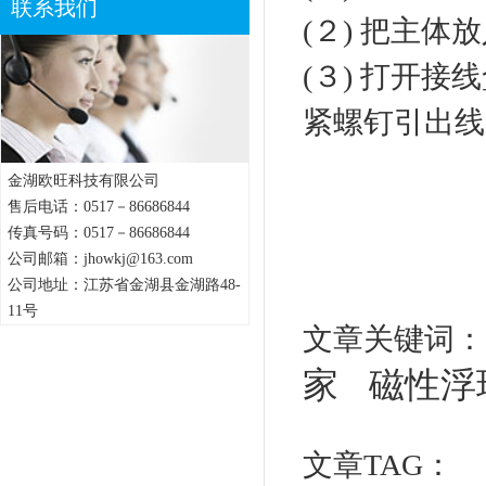
联系我们
(２) 把主
(３) 打开
紧螺钉引出线
金湖欧旺科技有限公司
售后电话：0517－86686844
传真号码：0517－86686844
公司邮箱：jhowkj@163.com
公司地址：江苏省金湖县金湖路48-
11号
文章关键词
家
磁性浮
文章TAG：